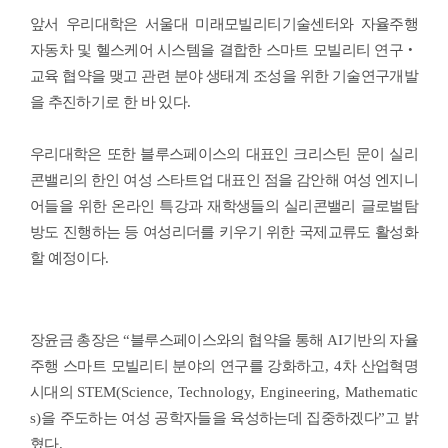
앞서 우리대학은 서울대 미래모빌리티기술센터와 자율주행
자동차 및 헬스케어 시스템을 결합한 스마트 모빌리티 연구
‧
교육 협약을 맺고 관련 분야 생태계 조성을 위한 기술연구개발
을 추진하기로 한 바 있다
.
우리대학은 또한 블루스페이스의 대표인 크리스틴 문이 실리
콘밸리의 한인 여성 스타트업 대표인 점을 감안해 여성 엔지니
어들을 위한 온라인 특강과 재학생들의 실리콘밸리 글로벌탐
방도 진행하는 등 여성리더를 키우기 위한 국제교류도 활성화
할 예정이다
.
장윤금 총장은
“
블루스페이스와의 협약을 통해
AI
기반의 자율
주행 스마트 모빌리티 분야의 연구를 강화하고
, 4
차 산업혁명
시대의
STEM(Science, Technology, Engineering, Mathematic
s)
을 주도하는 여성 공학자들을 육성하는데 집중하겠다
”
고 밝
혔다
.