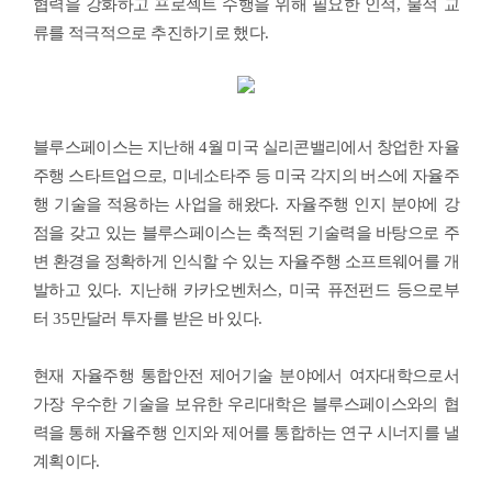
협력을 강화하고 프로젝트 수행을 위해 필요한 인적
,
물적 교
류를 적극적으로 추진하기로 했다
.
블루스페이스는 지난해
4
월 미국 실리콘밸리에서 창업한 자율
주행 스타트업으로
,
미네소타주 등 미국 각지의 버스에 자율주
행 기술을 적용하는 사업을 해왔다
.
자율주행 인지 분야에 강
점을 갖고 있는 블루스페이스는 축적된 기술력을 바탕으로 주
변 환경을 정확하게 인식할 수 있는 자율주행 소프트웨어를 개
발하고 있다
.
지난해 카카오벤처스
,
미국 퓨전펀드 등으로부
터
35
만달러 투자를 받은 바 있다
.
현재 자율주행 통합안전 제어기술 분야에서 여자대학으로서
가장 우수한 기술을 보유한 우리대학은 블루스페이스와의 협
력을 통해 자율주행 인지와 제어를 통합하는 연구 시너지를 낼
계획이다
.