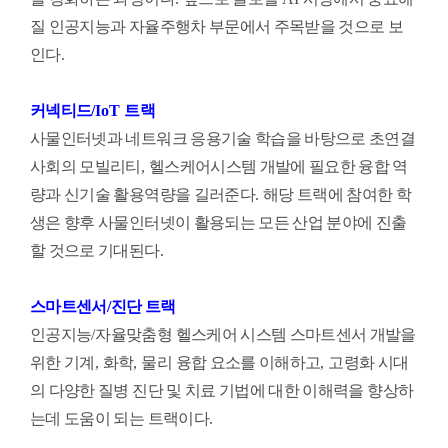
질 인공지능과 자율주행차 부문에서 주목받을 것으로 보
인다
.
커넥티드
/IoT
트랙
사물인터넷과 네트워크 응용기술 학습을 바탕으로 초연결
사회의 모빌리티
,
헬스케어시스템 개발에 필요한 융합 역
량과 신기술 활용역량을 길러준다
.
해당 트랙에 참여한 학
생은 향후 사물인터넷이 활용되는 모든 산업 분야에 진출
할 것으로 기대된다
.
스마트센서
/
진단 트랙
인공지능
/
자율맞춤형 헬스케어 시스템 스마트센서 개발을
위한 기계
,
화학
,
물리 융합 요소를 이해하고
,
고령화 시대
의 다양한 질병 진단 및 치료 기법에 대한 이해력을 향상하
는데 도움이 되는 트랙이다
.