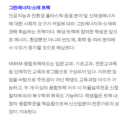
그린에너지
/
소재 트랙
인공지능과 친환경 플라스틱 응용 분야 및 신재생에너지
에 대한 사회적 요구가 커짐에 따라 그린에너지와 소재에
관해 학습하는 트랙이다
.
해당 트랙에 참여한 학생은 앞으
로 에너지
,
환경뿐만 아니라 반도체
,
화학 등 여러 분야에
서 수요가 증가할 것으로 예상된다
.
SMHM
융합트랙제도는 입문교과
,
기초교과
,
전문교과목
등 단계적인 교육프로그램으로 구성되어 있다
.
이러한 장
점을 바탕으로 주전공이 아닌 학생도 교육과정 이수가 가
능하고
,
두 개 이상의 융합트랙 이수 시 자율설계전공 신청
절차에 따라 복수학위 취득도 가능하다
.
학생들은 트랙 내
창의
·
융합학문을 학습함으로써 신산업분야 전문가로의 성
장이 기대된다
.