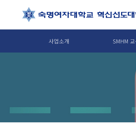
사업소개
SMHM 
인재상 및 교육모델
사업조직
교육과정 소개