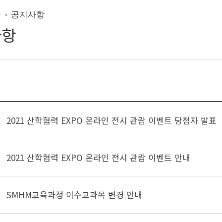
판
공지사항
사항
공지사항
사업단소
식
갤러리
2021 산학협력 EXPO 온라인 전시 관람 이벤트 당첨자 발표
New
node
2021 산학협력 EXPO 온라인 전시 관람 이벤트 안내
SMHM교육과정 이수교과목 변경 안내